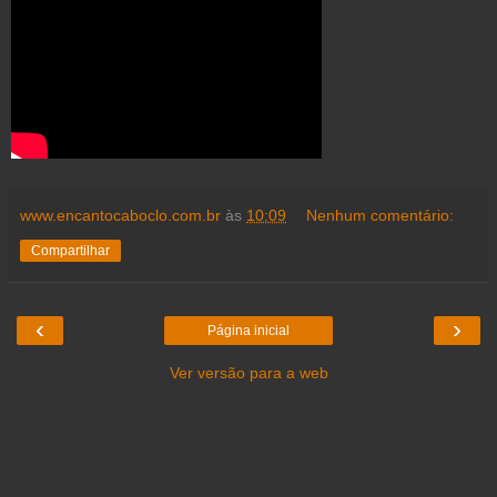
www.encantocaboclo.com.br
às
10:09
Nenhum comentário:
Compartilhar
‹
›
Página inicial
Ver versão para a web