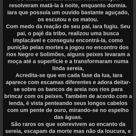
resolveram matá-la à noite, enquanto dormia.
Iara que possuía um ouvido bastante aguçado,
os escutou e os matou.
Com medo da reação de seu pai, Iara fugiu. Seu
pai, o pajé da tribo, realizou uma busca
implacável e conseguiu encontrá-la, como
punição pelas mortes a jogou no encontro dos
rios Negro e Solimões, alguns peixes levaram a
moça até a superfície e a transformaram numa
linda sereia,
Acredita-se que em cada fase da lua, Iara
aparece com escamas diferentes e adora deitar-
se sobre os bancos de areia nos rios para
brincar com os peixes. Também de acordo com a
lenda, é vista penteando seus longos cabelos
com um pente de ouro, mirando-se no espelho
das águas.
São raros os que sobrevivem ao encanto da
sereia, escapam da morte mas não da loucura, e