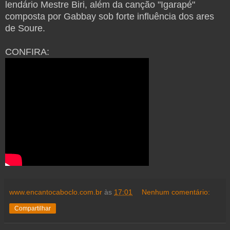
lendário Mestre Biri, além da canção "Igarapé"
composta por Gabbay sob forte influência dos ares
de Soure.
CONFIRA:
www.encantocaboclo.com.br
às
17:01
Nenhum comentário:
Compartilhar