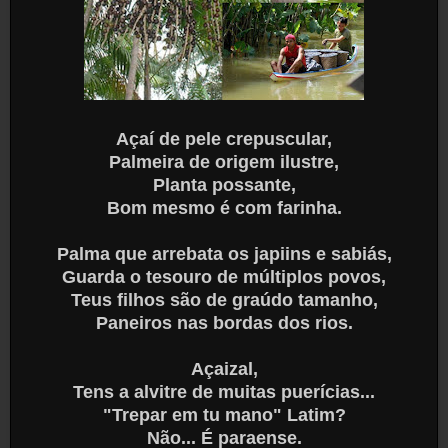
Açaí de pele crepuscular,
Palmeira de origem ilustre,
Planta possante,
Bom mesmo é com farinha.
Palma que arrebata os japiins e sabiás,
Guarda o tesouro de múltiplos povos,
Teus filhos são de graúdo tamanho,
Paneiros nas bordas dos rios.
Açaizal,
Tens a alvitre de muitas puerícias...
"Trepar em tu mano" Latim?
Não... É paraense.