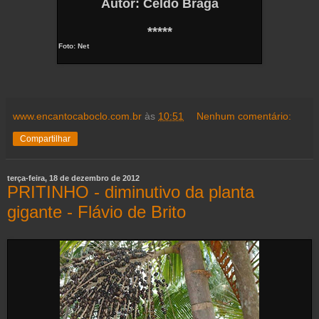
Autor: Celdo Braga
*****
Foto: Net
www.encantocaboclo.com.br
às
10:51
Nenhum comentário:
Compartilhar
terça-feira, 18 de dezembro de 2012
PRITINHO - diminutivo da planta
gigante - Flávio de Brito