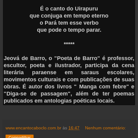
É o canto do Uirapuru
que conjuga em tempo eterno
o Pará tem esse verbo
que pode o tempo parar.
*****
Jeová de Barro, o "Poeta de Barro" é professor,
escultor, poeta e ilustrador, participa da cena
literária paraense em saraus escolares,
movimentos culturais e com publicações de suas
obras. É autor dos livros " Manga com febre" e
"Diga-se de passagem", além de ter poemas
publicados em antologias poéticas locais.
www.encantocaboclo.com.br
às
16:47
Nenhum comentário:
Compartilhar