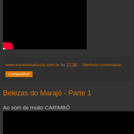
www.encantocaboclo.com.br
às
17:36
Nenhum comentário:
Compartilhar
Belezas do Marajó - Parte 1
Ao som de muito CARIMBÓ