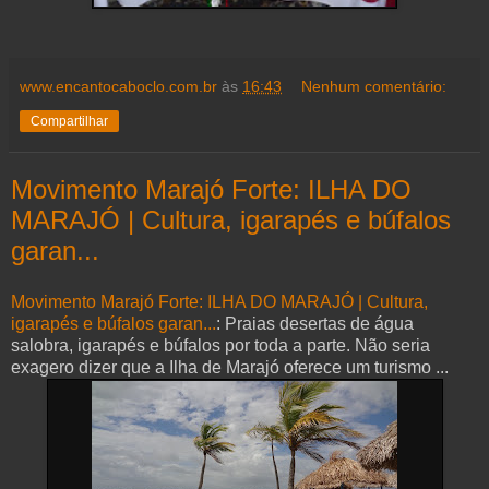
www.encantocaboclo.com.br
às
16:43
Nenhum comentário:
Compartilhar
Movimento Marajó Forte: ILHA DO
MARAJÓ | Cultura, igarapés e búfalos
garan...
Movimento Marajó Forte: ILHA DO MARAJÓ | Cultura,
igarapés e búfalos garan...
: Praias desertas de água
salobra, igarapés e búfalos por toda a parte. Não seria
exagero dizer que a Ilha de Marajó oferece um turismo ...