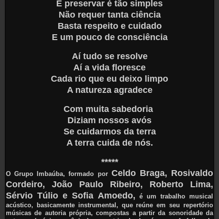
E preservar é tão simples
Não requer tanta ciência
Basta respeito e cuidado
E um pouco de consciência
Aí tudo se resolve
Aí a vida floresce
Cada rio que eu deixo limpo
A natureza agradece
Com muita sabedoria
Diziam nossos avós
Se cuidarmos da terra
A terra cuida de nós.
*****
Celdo Braga, Rosivaldo
O Grupo Imbaúba, formado por
Cordeiro, João Paulo Ribeiro, Roberto Lima,
Sérvio Túlio e Sofia Amoedo,
é um trabalho musical
acústico, basicamente instrumental, que reúne em seu repertório
músicas de autoria própria, compostas a partir da sonoridade da