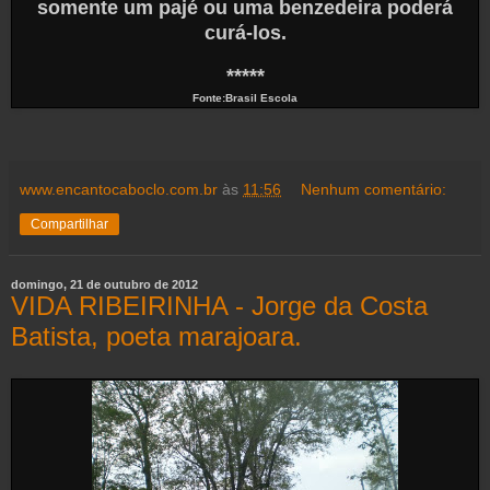
somente um pajé ou uma benzedeira poderá
curá-los.
*****
Fonte:Brasil Escola
www.encantocaboclo.com.br
às
11:56
Nenhum comentário:
Compartilhar
domingo, 21 de outubro de 2012
VIDA RIBEIRINHA - Jorge da Costa
Batista, poeta marajoara.