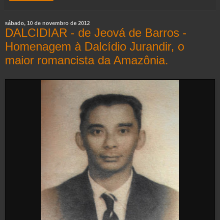
sábado, 10 de novembro de 2012
DALCIDIAR - de Jeová de Barros -
Homenagem à Dalcídio Jurandir, o
maior romancista da Amazônia.