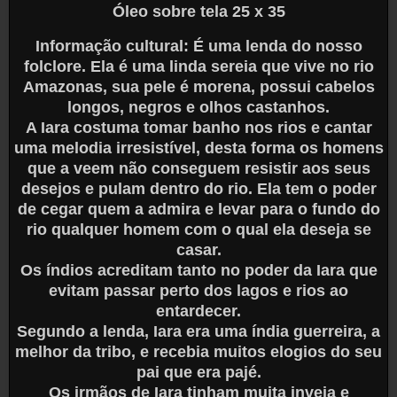
Óleo sobre tela 25 x 35
Informação cultural: É uma lenda do nosso
folclore. Ela é uma linda sereia que vive no rio
Amazonas, sua pele é morena, possui cabelos
longos, negros e olhos castanhos.
A Iara costuma tomar banho nos rios e cantar
uma melodia irresistível, desta forma os homens
que a veem não conseguem resistir aos seus
desejos e pulam dentro do rio. Ela tem o poder
de cegar quem a admira e levar para o fundo do
rio qualquer homem com o qual ela deseja se
casar.
Os índios acreditam tanto no poder da Iara que
evitam passar perto dos lagos e rios ao
entardecer.
Segundo a lenda, Iara era uma índia guerreira, a
melhor da tribo, e recebia muitos elogios do seu
pai que era pajé.
Os irmãos de Iara tinham muita inveja e