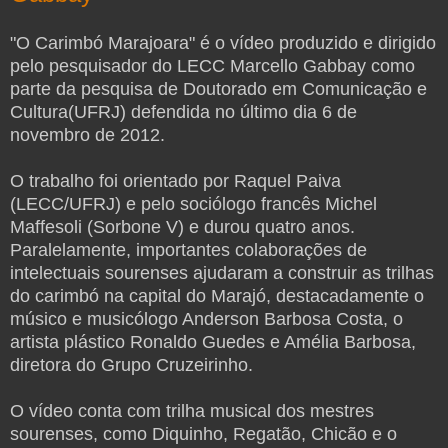
"O Carimbó Marajoara" é o vídeo produzido e dirigido
pelo pesquisador do LECC Marcello Gabbay como
parte da pesquisa de Doutorado em Comunicação e
Cultura(UFRJ) defendida no último dia 6 de
novembro de 2012.
O trabalho foi orientado por Raquel Paiva
(LECC/UFRJ) e pelo sociólogo francês Michel
Maffesoli (Sorbone V) e durou quatro anos.
Paralelamente, importantes colaborações de
intelectuais sourenses ajudaram a construir as trilhas
do carimbó na capital do Marajó, destacadamente o
músico e musicólogo Anderson Barbosa Costa, o
artista plástico Ronaldo Guedes e Amélia Barbosa,
diretora do Grupo Cruzeirinho.
O vídeo conta com trilha musical dos mestres
sourenses, como Diquinho, Regatão, Chicão e o