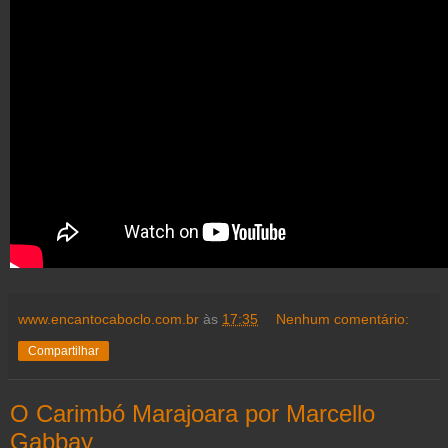
www.encantocaboclo.com.br
às
17:35
Nenhum comentário:
Compartilhar
O Carimbó Marajoara por Marcello
Gabbay