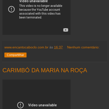
www.encantocaboclo.com.br
às
16:37
Nenhum comentário:
Compartilhar
CARIMBÓ DA MARIA NA ROÇA