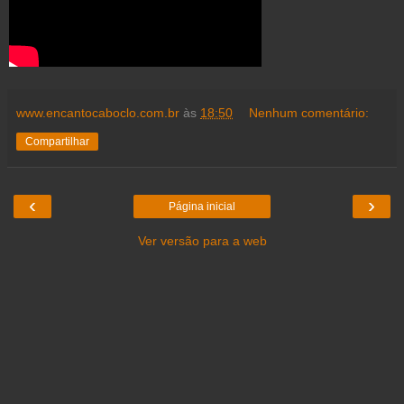
www.encantocaboclo.com.br
às
18:50
Nenhum comentário:
Compartilhar
‹
›
Página inicial
Ver versão para a web