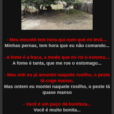
- Meu mocotó tem hora qui num qué mi levá....
Minhas pernas, tem hora que eu não comando...
- A fome é a fraca, a modo que mi roi o estomo....
A fome é tanta, que me roe o estomago...
- Mas onti eu já amuntei naquele rusilhu, o peste
tá coge mansu.
Mas ontem eu montei naquele rosilho, o peste tá
quase manso
- Vucê é um puço dé buniteza...
Você é muito bonita...