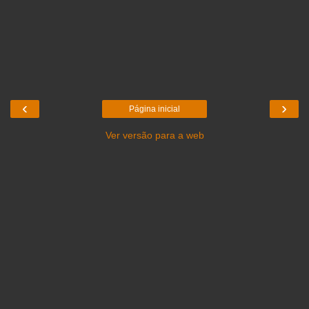
‹
›
Página inicial
Ver versão para a web