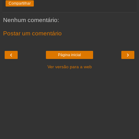
Compartilhar
Nenhum comentário:
Postar um comentário
‹
›
Página inicial
Ver versão para a web