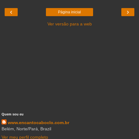
‹
›
Página inicial
Ver versão para a web
Quem sou eu
www.encantocaboclo.com.br
Belém, Norte/Pará, Brazil
Ver meu perfil completo