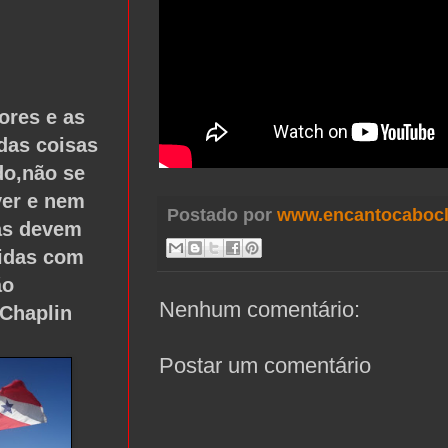
ores e as
das coisas
o,não se
er e nem
Postado por
www.encantocabocl
las devem
tidas com
ão
Nenhum comentário:
 Chaplin
Postar um comentário