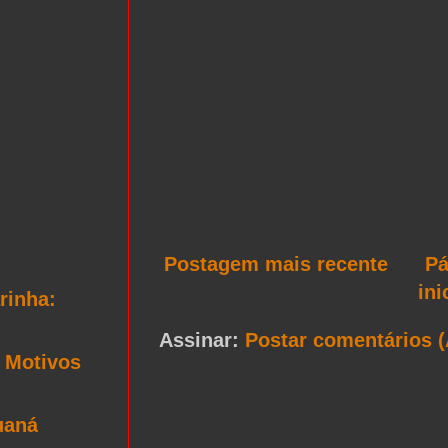
Postagem mais recente
Pá
ini
rinha:
Assinar:
Postar comentários 
: Motivos
uaná