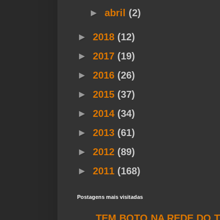
►
abril
(2)
►
2018
(12)
►
2017
(19)
►
2016
(26)
►
2015
(37)
►
2014
(34)
►
2013
(61)
►
2012
(89)
►
2011
(168)
Postagens mais visitadas
TEM BOTO NA REDE DO T