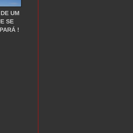
 DE UM
UE SE
PARÁ !