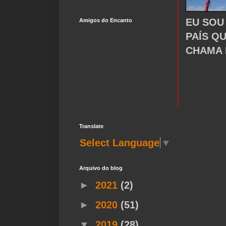
EU SOU
Amigos do Encanto
PAÍS Q
CHAMA 
Translate
Select Language
▼
Arquivo do blog
►
2021
(2)
►
2020
(51)
▼
2019
(28)