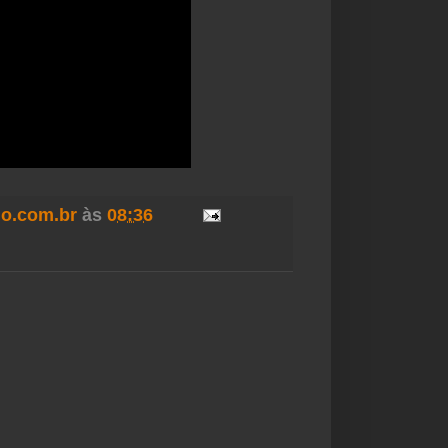
o.com.br
às
08:36