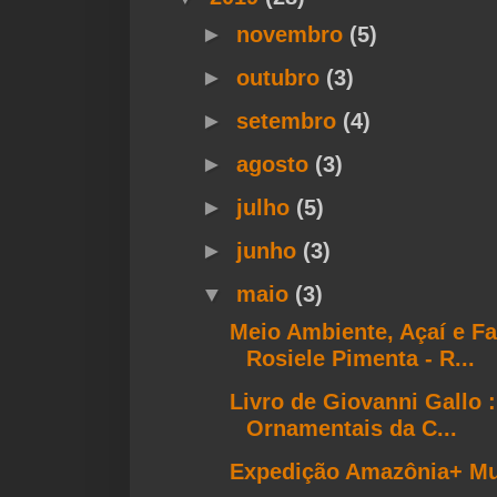
►
novembro
(5)
►
outubro
(3)
►
setembro
(4)
►
agosto
(3)
►
julho
(5)
►
junho
(3)
▼
maio
(3)
Meio Ambiente, Açaí e Fa
Rosiele Pimenta - R...
Livro de Giovanni Gallo 
Ornamentais da C...
Expedição Amazônia+ M