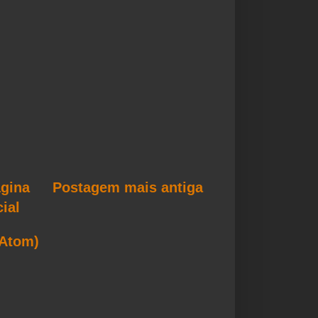
gina
Postagem mais antiga
cial
(Atom)