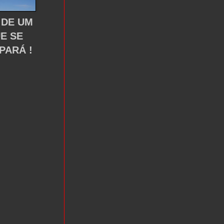
 DE UM
UE SE
PARÁ !