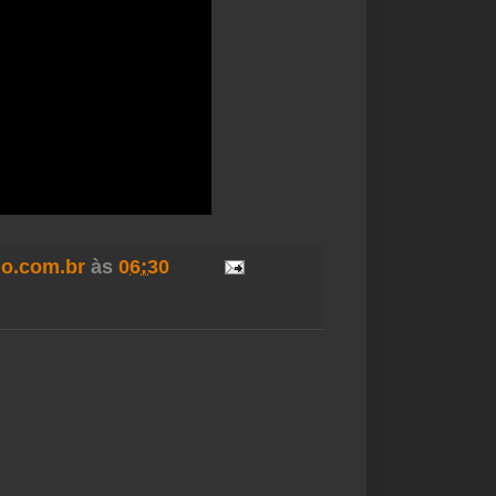
o.com.br
às
06:30