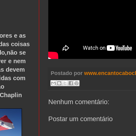
ores e as
das coisas
o,não se
er e nem
las devem
Postado por
www.encantocabocl
tidas com
ão
 Chaplin
Nenhum comentário:
Postar um comentário