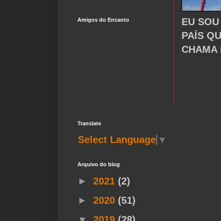
EU SOU
Amigos do Encanto
PAÍS Q
CHAMA 
Translate
Select Language
▼
Arquivo do blog
►
2021
(2)
►
2020
(51)
▼
2019
(28)