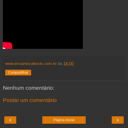
www.encantocaboclo.com.br
às
16:00
Compartilhar
Nenhum comentário:
Postar um comentário
‹
›
Página inicial