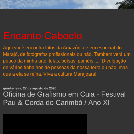
Encanto Caboclo
Aqui você encontra fotos da Amazônia e em especial do
Marajó, de fotógrafos profissionais ou não. Também verá um
pouco da minha arte: telas, bolsas, painéis...... Divulgação
de vários trabalhos de pessoas da nossa terra ou não, mas
que a ela se refira. Viva a cultura Marajoara!
quinta-feira, 27 de agosto de 2020
Oficina de Grafismo em Cuia - Festival
Pau & Corda do Carimbó / Ano XI