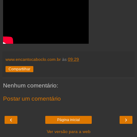
www.encantocaboclo.com.br
às
09:29
Compartilhar
Nenhum comentário:
Postar um comentário
‹
›
Página inicial
Ver versão para a web