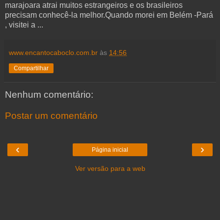
marajoara atrai muitos estrangeiros e os brasileiros
precisam conhecê-la melhor.Quando morei em Belém -Pará
, visitei a ...
www.encantocaboclo.com.br
às
14:56
Compartilhar
Nenhum comentário:
Postar um comentário
‹
›
Página inicial
Ver versão para a web