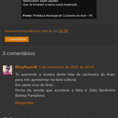
Abençoados sejam aqueles
Que se irmanam a nossa santa inspiração.
Fonte:
Prefeitura Municipal de Cachoeira do Arari - PA
www.encantocaboclo.com.br
às
18:36
Compartilhar
3 comentários:
BlogPauloM
3 de novembro de 2015 às 04:43
To querendo a musica deste hino de cachoeira do Arari,
para nós apresentar na feira cultural
Em santa cruz do Arari...
Nome da escola que acontece a feira é João Apolinário
Batista Pamplona.
Responder