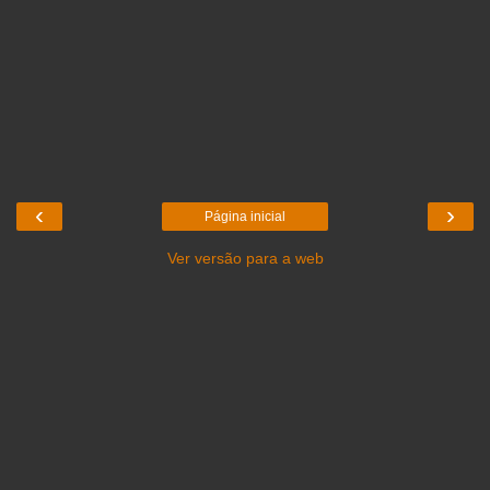
‹
›
Página inicial
Ver versão para a web