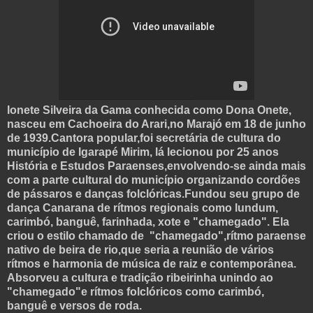
Ionete Silveira da Gama conhecida como Dona Onete,
nasceu em Cachoeira do Arari,no Marajó em 18 de junho
de 1939.Cantora popular,foi secretária de cultura do
município de Igarapé Mirim, lá lecionou por 25 anos
História e Estudos Paraenses,envolvendo-se ainda mais
com a parte cultural do município organizando cordões
de pássaros e danças folclóricas.Fundou seu grupo de
dança Canarana de rítmos regionais como lundum,
carimbó, banguê, farinhada, xote e "chamegado". Ela
criou o estilo chamado de "chamegado",rítmo paraense
nativo de beira de rio,que seria a reunião de vários
rítmos e harmonia de música de raiz e contemporânea.
Absorveu a cultura e tradição ribeirinha unindo ao
"chamegado"e rítmos folclóricos como carimbó,
banguê e versos de roda.