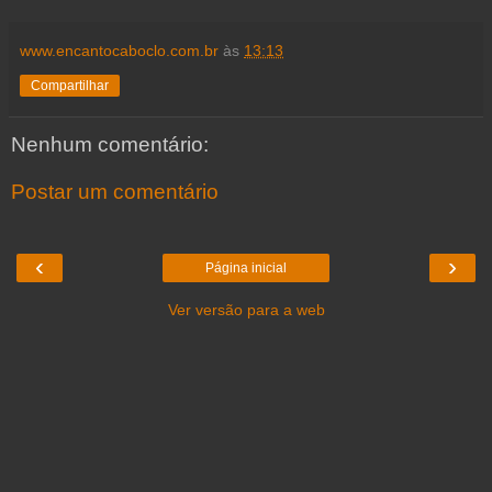
www.encantocaboclo.com.br
às
13:13
Compartilhar
Nenhum comentário:
Postar um comentário
‹
›
Página inicial
Ver versão para a web