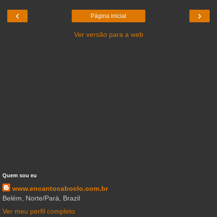
‹
›
Página inicial
Ver versão para a web
Quem sou eu
www.encantocaboclo.com.br
Belém, Norte/Pará, Brazil
Ver meu perfil completo