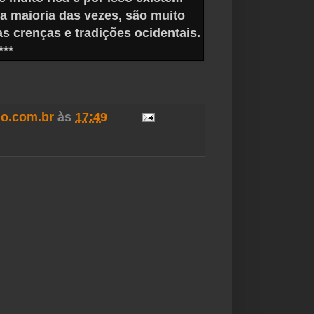
 na maioria das vezes, são muito
as crenças e tradições ocidentais.
***
o.com.br
às
17:49