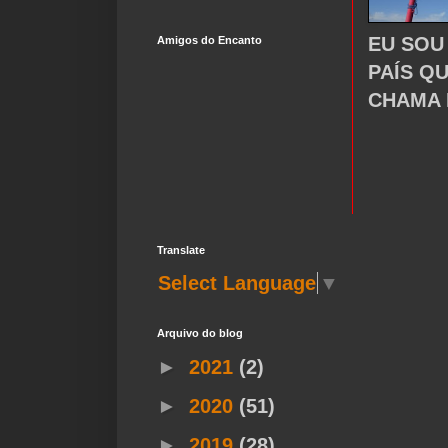
EU SOU
Amigos do Encanto
PAÍS Q
CHAMA 
Translate
Select Language
▼
Arquivo do blog
►
2021
(2)
►
2020
(51)
►
2019
(28)