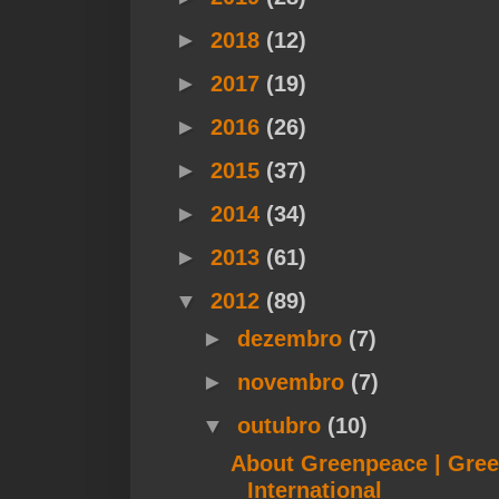
►
2018
(12)
►
2017
(19)
►
2016
(26)
►
2015
(37)
►
2014
(34)
►
2013
(61)
▼
2012
(89)
►
dezembro
(7)
►
novembro
(7)
▼
outubro
(10)
About Greenpeace | Gre
International