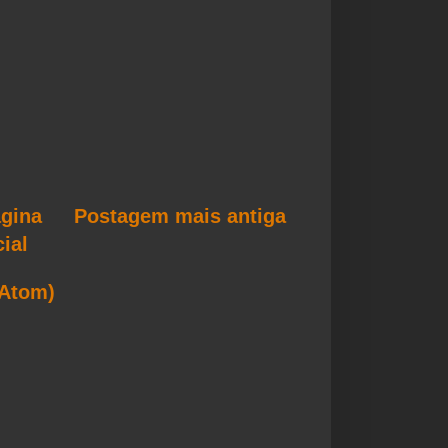
gina
Postagem mais antiga
cial
(Atom)