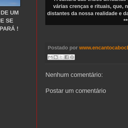
várias crenças e rituais, que,
 DE UM
distantes da nossa realidade e d
UE SE
**
PARÁ !
Postado por
www.encantocabocl
Nenhum comentário:
Postar um comentário